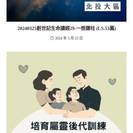
20240325創世記生命讀經29-一根鹽柱 (LS.53篇)
2024 年 3 月 25 日