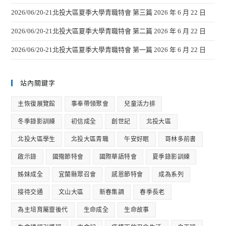
2026/06/20-21北投大區夏季大學青職特會 第三篇
2026 年 6 月 22 日
2026/06/20-21北投大區夏季大學青職特會 第二篇
2026 年 6 月 22 日
2026/06/20-21北投大區夏季大學青職特會 第一篇
2026 年 6 月 22 日
站內關鍵字
主恢復展覽館
事奉帶領聚會
兒童活力排
冬季錄影訓練
初信成全
創世記
北投大區
北投大區學生
北投大區青職
午安好眠
哥林多前書
啟示錄
國殤節特會
國際華語特會
夏季錄影訓練
姊妹成全
宜蘭縣眾召會
感恩節特會
成為系列
接待交通
文山大區
新春集調
春季長老
為主培育屬靈後代
生命成全
生命故事