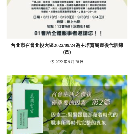
台北市召會北投大區2022/09/24為主培育屬靈後代訓練
(四)
2022 年 9 月 28 日