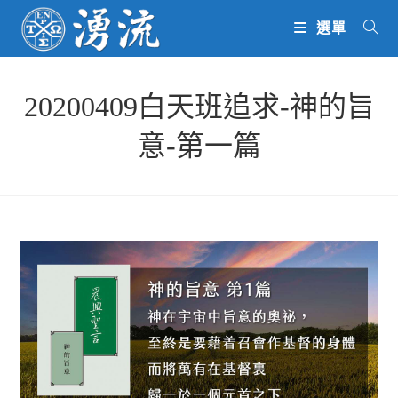
Skip
選單
to
content
20200409白天班追求-神的旨
意-第一篇