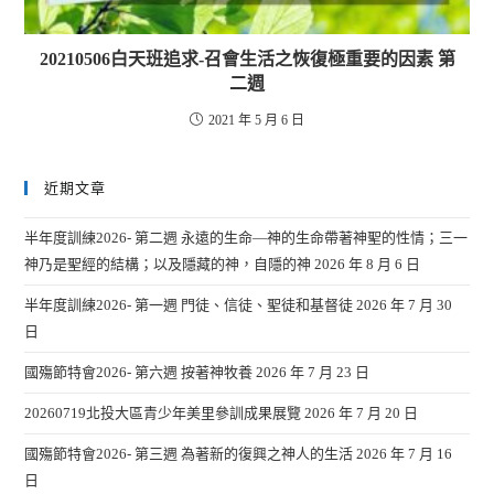
20210506白天班追求-召會生活之恢復極重要的因素 第
二週
2021 年 5 月 6 日
近期文章
半年度訓練2026- 第二週 永遠的生命—神的生命帶著神聖的性情；三一
神乃是聖經的結構；以及隱藏的神，自隱的神
2026 年 8 月 6 日
半年度訓練2026- 第一週 門徒、信徒、聖徒和基督徒
2026 年 7 月 30
日
國殤節特會2026- 第六週 按著神牧養
2026 年 7 月 23 日
20260719北投大區青少年美里參訓成果展覽
2026 年 7 月 20 日
國殤節特會2026- 第三週 為著新的復興之神人的生活
2026 年 7 月 16
日