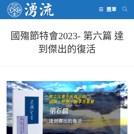
Skip
選單
to
content
國殤節特會2023- 第六篇 達
到傑出的復活