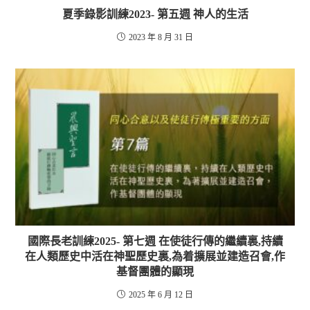
夏季錄影訓練2023- 第五週 神人的生活
2023 年 8 月 31 日
國際長老訓練2025- 第七週 在使徒行傳的繼續裏,持續
在人類歷史中活在神聖歷史裏,為着擴展並建造召會,作
基督團體的顯現
2025 年 6 月 12 日