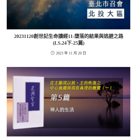
20231120創世記生命讀經11-墮落的結果與逃避之路
(LS.24下-25篇)
2023 年 11 月 20 日