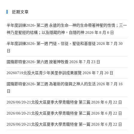
近期文章
半年度訓練2026- 第二週 永遠的生命—神的生命帶著神聖的性情；三一
神乃是聖經的結構；以及隱藏的神，自隱的神
2026 年 8 月 6 日
半年度訓練2026- 第一週 門徒、信徒、聖徒和基督徒
2026 年 7 月 30
日
國殤節特會2026- 第六週 按著神牧養
2026 年 7 月 23 日
20260719北投大區青少年美里參訓成果展覽
2026 年 7 月 20 日
國殤節特會2026- 第三週 為著新的復興之神人的生活
2026 年 7 月 16
日
2026/06/20-21北投大區夏季大學青職特會 第三篇
2026 年 6 月 22 日
2026/06/20-21北投大區夏季大學青職特會 第二篇
2026 年 6 月 22 日
2026/06/20-21北投大區夏季大學青職特會 第一篇
2026 年 6 月 22 日