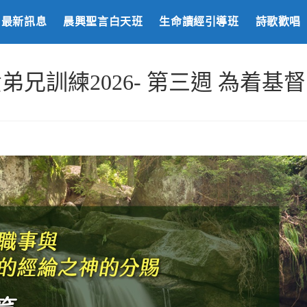
最新訊息
晨興聖言白天班
生命讀經引導班
詩歌歡唱
弟兄訓練2026- 第三週 為着基