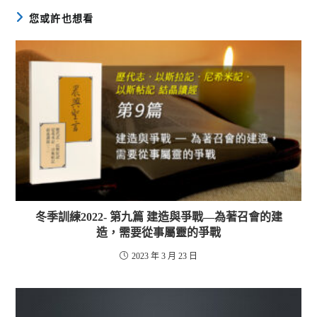
您或許也想看
冬季訓練2022- 第九篇 建造與爭戰—為著召會的建
造，需要從事屬靈的爭戰
2023 年 3 月 23 日