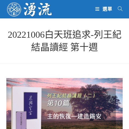
Skip
選單
to
content
20221006白天班追求-列王紀
結晶讀經 第十週