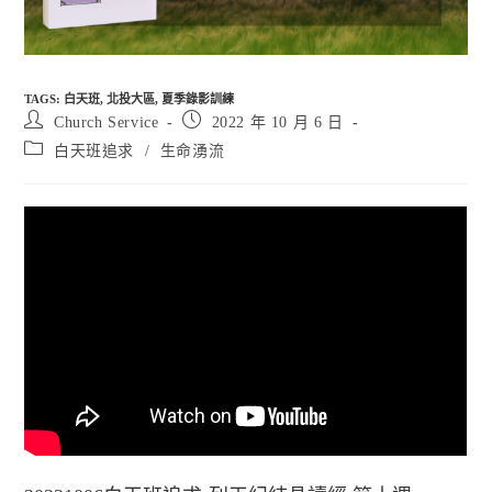
TAGS
:
白天班
,
北投大區
,
夏季錄影訓練
Post
Post
Church Service
2022 年 10 月 6 日
author:
published:
Post
白天班追求
/
生命湧流
category: