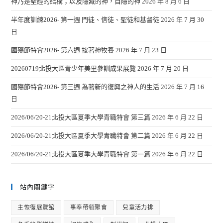
神乃是聖經的結構；以及隱藏的神，自隱的神
2026 年 8 月 6 日
半年度訓練2026- 第一週 門徒、信徒、聖徒和基督徒
2026 年 7 月 30
日
國殤節特會2026- 第六週 按著神牧養
2026 年 7 月 23 日
20260719北投大區青少年美里參訓成果展覽
2026 年 7 月 20 日
國殤節特會2026- 第三週 為著新的復興之神人的生活
2026 年 7 月 16
日
2026/06/20-21北投大區夏季大學青職特會 第三篇
2026 年 6 月 22 日
2026/06/20-21北投大區夏季大學青職特會 第二篇
2026 年 6 月 22 日
2026/06/20-21北投大區夏季大學青職特會 第一篇
2026 年 6 月 22 日
站內關鍵字
主恢復展覽館
事奉帶領聚會
兒童活力排