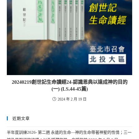
20240219創世記生命讀經24-認識恩典以達成神的目的
(一) (LS.44-45篇)
2024 年 2 月 19 日
近期文章
半年度訓練2026- 第二週 永遠的生命—神的生命帶著神聖的性情；三一