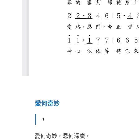
愛何奇妙
1
愛何奇妙，恩何深廣，