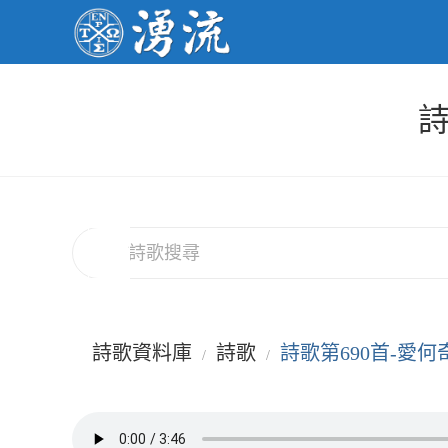
Skip
to
content
詩
詩歌資料庫
詩歌
詩歌第690首-愛何