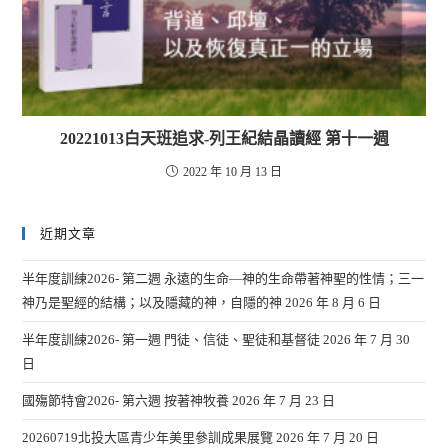
20221013白天班追求-列王紀結晶讀經 第十一週
2022 年 10 月 13 日
近期文章
半年度訓練2026- 第二週 永遠的生命—神的生命帶著神聖的性情；三一
神乃是聖經的結構；以及隱藏的神，自隱的神
2026 年 8 月 6 日
半年度訓練2026- 第一週 門徒、信徒、聖徒和基督徒
2026 年 7 月 30
日
國殤節特會2026- 第六週 按著神牧養
2026 年 7 月 23 日
20260719北投大區青少年美里參訓成果展覽
2026 年 7 月 20 日