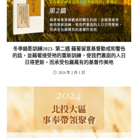
冬季錄影訓練2023- 第二週 藉著留意基督勸戒和警告
的話，並藉著接受祂的重新訓練，使我們裏面的人日
日得更新，而承受包羅萬有的基督作美地
2024 年 2 月 1 日