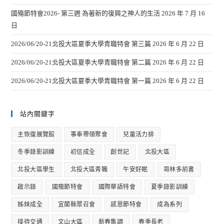
國殤節特會2026- 第三週 為著新的復興之神人的生活
2026 年 7 月 16
日
2026/06/20-21北投大區夏季大學青職特會 第三篇
2026 年 6 月 22 日
2026/06/20-21北投大區夏季大學青職特會 第二篇
2026 年 6 月 22 日
2026/06/20-21北投大區夏季大學青職特會 第一篇
2026 年 6 月 22 日
站內關鍵字
主恢復展覽館
事奉帶領聚會
兒童活力排
冬季錄影訓練
初信成全
創世記
北投大區
北投大區學生
北投大區青職
午安好眠
哥林多前書
啟示錄
國殤節特會
國際華語特會
夏季錄影訓練
姊妹成全
宜蘭縣眾召會
感恩節特會
成為系列
接待交通
文山大區
新春集調
春季長老