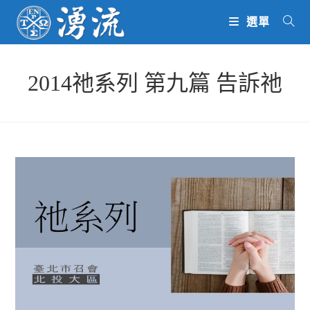
Skip
選單
to
content
2014祂系列 第九篇 告訴祂