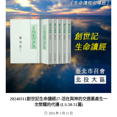
20240311創世記生命讀經27-活在與神的交通裏產生一
次榮耀的代禱 (LS.50-51篇)
2024 年 3 月 11 日