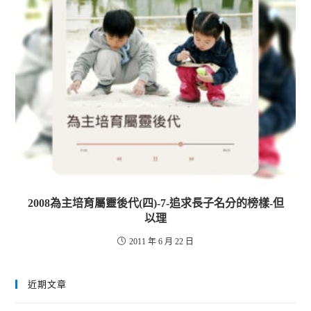
2008為主培育屬靈後代(四)-7-追求長子名分的榜樣-但
以理
2011 年 6 月 22 日
近期文章