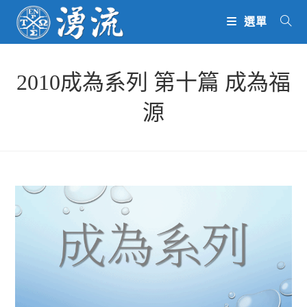
Skip
選單
to
content
2010成為系列 第十篇 成為福
源