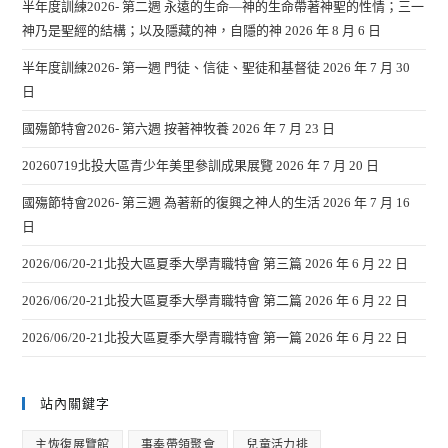
半年度訓練2026- 第二週 永遠的生命—神的生命帶著神聖的性情；三一
神乃是聖經的結構；以及隱藏的神，自隱的神
2026 年 8 月 6 日
半年度訓練2026- 第一週 門徒、信徒、聖徒和基督徒
2026 年 7 月 30
日
國殤節特會2026- 第六週 按著神牧養
2026 年 7 月 23 日
20260719北投大區青少年美里參訓成果展覽
2026 年 7 月 20 日
國殤節特會2026- 第三週 為著新的復興之神人的生活
2026 年 7 月 16
日
2026/06/20-21北投大區夏季大學青職特會 第三篇
2026 年 6 月 22 日
2026/06/20-21北投大區夏季大學青職特會 第二篇
2026 年 6 月 22 日
2026/06/20-21北投大區夏季大學青職特會 第一篇
2026 年 6 月 22 日
站內關鍵字
主恢復展覽館
事奉帶領聚會
兒童活力排