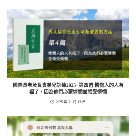
國際長老及負責弟兄訓練2025- 第四週 憐憫人的人有
福了，因為他們必蒙憐憫並領受憐憫
2025 年 11 月 13 日