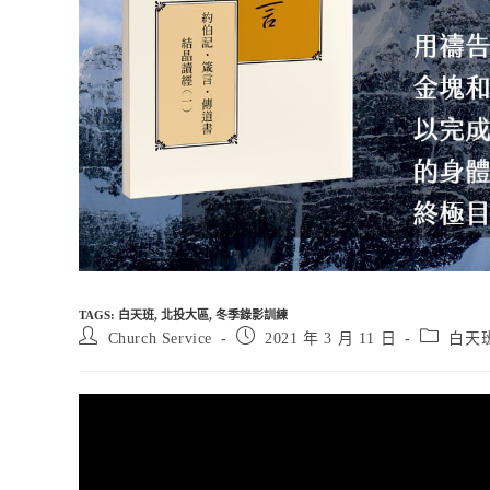
TAGS
:
白天班
,
北投大區
,
冬季錄影訓練
Post
Post
Post
Church Service
2021 年 3 月 11 日
白天
author:
published:
category: