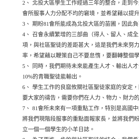
2、 北投大區學生工作經過三年的整合，走到
會所服事人力分配不均的窘境，並希望藉以提
3、 期盼81會所能成為北投大區的苗圃，因此
4、 召會永續繁增的三部曲（得人、留人、成
項，與社區聖徒的差距甚大，這是我們未來努力
率，希望藉以鞭策自己不要怠惰，要翻轉整個
5、 同時，我們期待未來能產生人才、輸出人
10%的青職聖徒能輸出。
6、 學生工作的良窳攸關社區聖徒家庭的安定
要大家的禱告，需要你們在人力、物力、財力
7、 81會所未來有一項重點工作，特別是高
將我們現階段服事的重點面報家長，並將我們
立一個一個學生的小羊日誌。