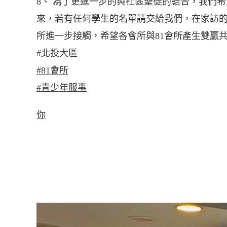
8、 為了更進一步的與社區聖徒的結合，我們
來，若有任何學生的名單請交給我們，在家訪
所進一步接觸，希望各會所與81會所產生雙贏
#北投大區
#81會所
#青少年服事
你