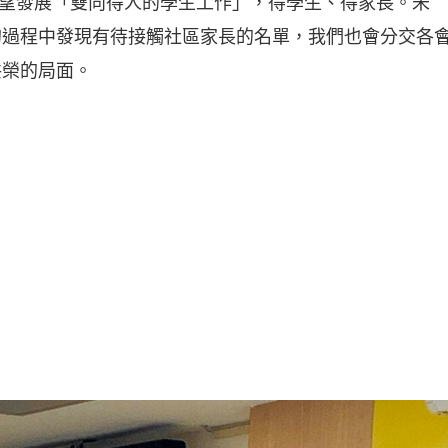
希望發展「雙向得人的學生工作」，得學生、得家長。未
的過程中發現有待接觸社區家長的名單，我們也會分交各
共榮的局面。