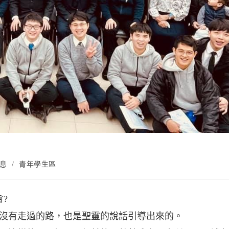
息
/
青年學生區
會?
來沒有走過的路，也是聖靈的說話引導出來的。