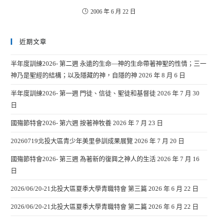
2006 年 6 月 22 日
近期文章
半年度訓練2026- 第二週 永遠的生命—神的生命帶著神聖的性情；三一
神乃是聖經的結構；以及隱藏的神，自隱的神
2026 年 8 月 6 日
半年度訓練2026- 第一週 門徒、信徒、聖徒和基督徒
2026 年 7 月 30
日
國殤節特會2026- 第六週 按著神牧養
2026 年 7 月 23 日
20260719北投大區青少年美里參訓成果展覽
2026 年 7 月 20 日
國殤節特會2026- 第三週 為著新的復興之神人的生活
2026 年 7 月 16
日
2026/06/20-21北投大區夏季大學青職特會 第三篇
2026 年 6 月 22 日
2026/06/20-21北投大區夏季大學青職特會 第二篇
2026 年 6 月 22 日