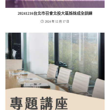
20241216台北市召會北投大區姊妹成全訓練
2024 年 12 月 17 日