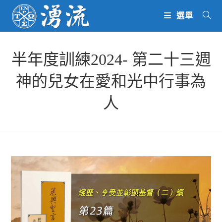
Skip
選單
to
content
半年度訓練2024- 第二十三週
神的兒女在愛和光中行事為
人