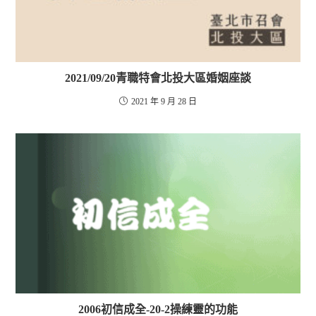
2021/09/20青職特會北投大區婚姻座談
2021 年 9 月 28 日
2006初信成全-20-2操練靈的功能