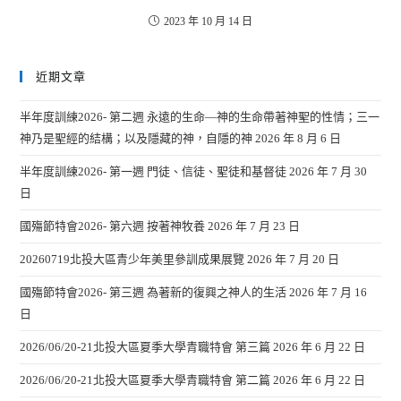
2023 年 10 月 14 日
近期文章
半年度訓練2026- 第二週 永遠的生命—神的生命帶著神聖的性情；三一
神乃是聖經的結構；以及隱藏的神，自隱的神
2026 年 8 月 6 日
半年度訓練2026- 第一週 門徒、信徒、聖徒和基督徒
2026 年 7 月 30
日
國殤節特會2026- 第六週 按著神牧養
2026 年 7 月 23 日
20260719北投大區青少年美里參訓成果展覽
2026 年 7 月 20 日
國殤節特會2026- 第三週 為著新的復興之神人的生活
2026 年 7 月 16
日
2026/06/20-21北投大區夏季大學青職特會 第三篇
2026 年 6 月 22 日
2026/06/20-21北投大區夏季大學青職特會 第二篇
2026 年 6 月 22 日