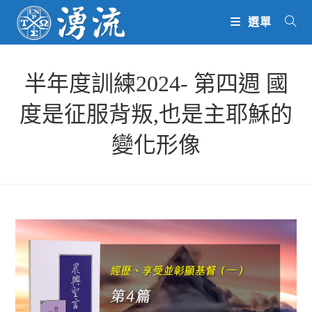
Skip
選單
to
content
半年度訓練2024- 第四週 國
度是征服背叛,也是主耶穌的
變化形像