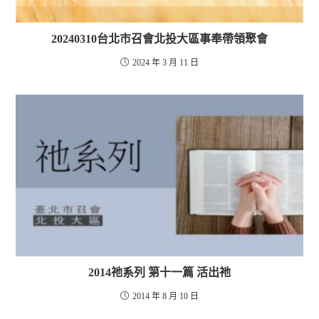
20240310台北市召會北投大區事奉帶領聚會
2024 年 3 月 11 日
2014祂系列 第十一篇 活出祂
2014 年 8 月 10 日