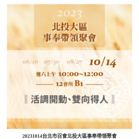
20231014台北市召會北投大區事奉帶領聚會