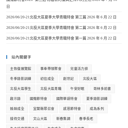
日
2026/06/20-21北投大區夏季大學青職特會 第三篇
2026 年 6 月 22 日
2026/06/20-21北投大區夏季大學青職特會 第二篇
2026 年 6 月 22 日
2026/06/20-21北投大區夏季大學青職特會 第一篇
2026 年 6 月 22 日
站內關鍵字
主恢復展覽館
事奉帶領聚會
兒童活力排
冬季錄影訓練
初信成全
創世記
北投大區
北投大區學生
北投大區青職
午安好眠
哥林多前書
啟示錄
國殤節特會
國際華語特會
夏季錄影訓練
姊妹成全
宜蘭縣眾召會
感恩節特會
成為系列
接待交通
文山大區
新春集調
春季長老