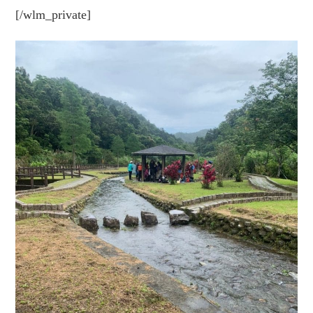
[/wlm_private]