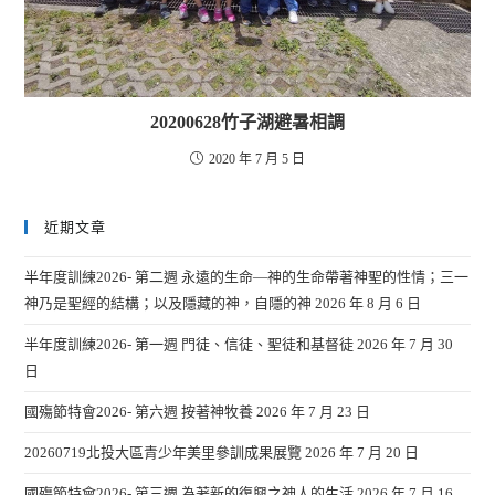
20200628竹子湖避暑相調
2020 年 7 月 5 日
近期文章
半年度訓練2026- 第二週 永遠的生命—神的生命帶著神聖的性情；三一
神乃是聖經的結構；以及隱藏的神，自隱的神
2026 年 8 月 6 日
半年度訓練2026- 第一週 門徒、信徒、聖徒和基督徒
2026 年 7 月 30
日
國殤節特會2026- 第六週 按著神牧養
2026 年 7 月 23 日
20260719北投大區青少年美里參訓成果展覽
2026 年 7 月 20 日
國殤節特會2026- 第三週 為著新的復興之神人的生活
2026 年 7 月 16