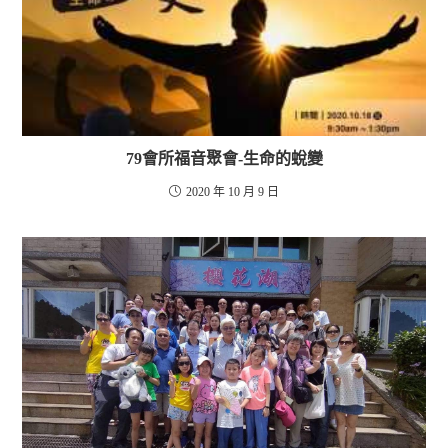
79會所福音聚會-生命的蛻變
2020 年 10 月 9 日