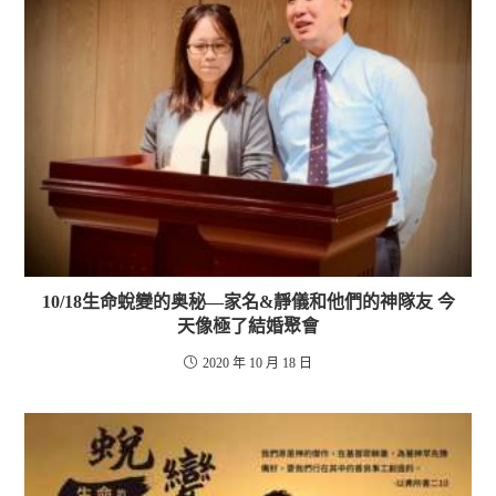
10/18生命蛻變的奥秘—家名&靜儀和他們的神隊友 今
天像極了結婚聚會
2020 年 10 月 18 日