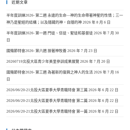
近期文章
半年度訓練2026- 第二週 永遠的生命—神的生命帶著神聖的性情；三一
神乃是聖經的結構；以及隱藏的神，自隱的神
2026 年 8 月 6 日
半年度訓練2026- 第一週 門徒、信徒、聖徒和基督徒
2026 年 7 月 30
日
國殤節特會2026- 第六週 按著神牧養
2026 年 7 月 23 日
20260719北投大區青少年美里參訓成果展覽
2026 年 7 月 20 日
國殤節特會2026- 第三週 為著新的復興之神人的生活
2026 年 7 月 16
日
2026/06/20-21北投大區夏季大學青職特會 第三篇
2026 年 6 月 22 日
2026/06/20-21北投大區夏季大學青職特會 第二篇
2026 年 6 月 22 日
2026/06/20-21北投大區夏季大學青職特會 第一篇
2026 年 6 月 22 日