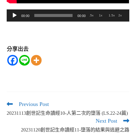
音
.5x
1x
1.5x
2x
00:00
00:00
訊
播
放
分享出去
器
Previous Post
Read
more
20231113創世記生命讀經10-人第二次的墮落 (LS.22-24篇)
articles
Next Post
20231120創世記生命讀經11-墮落的結果與逃避之路