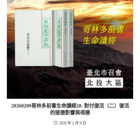
20260209哥林多前書生命讀經28- 對付復活（二）復活
的道德影響與得勝
2026 年 2 月 9 日