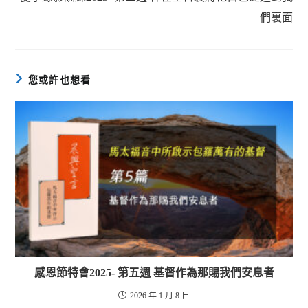
們裏面
您或許也想看
感恩節特會2025- 第五週 基督作為那賜我們安息者
2026 年 1 月 8 日