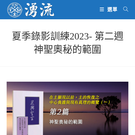
Skip
選單
to
content
夏季錄影訓練2023- 第二週
神聖奧秘的範圍