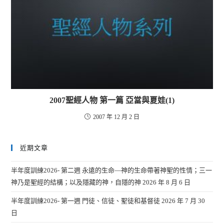
2007聖經人物 第一篇 亞當與夏娃(1)
2007 年 12 月 2 日
近期文章
半年度訓練2026- 第二週 永遠的生命—神的生命帶著神聖的性情；三一
神乃是聖經的結構；以及隱藏的神，自隱的神
2026 年 8 月 6 日
半年度訓練2026- 第一週 門徒、信徒、聖徒和基督徒
2026 年 7 月 30
日