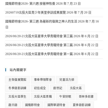
國殤節特會2026- 第六週 按著神牧養
2026 年 7 月 23 日
20260719北投大區青少年美里參訓成果展覽
2026 年 7 月 20 日
國殤節特會2026- 第三週 為著新的復興之神人的生活
2026 年 7 月 16
日
2026/06/20-21北投大區夏季大學青職特會 第三篇
2026 年 6 月 22 日
2026/06/20-21北投大區夏季大學青職特會 第二篇
2026 年 6 月 22 日
2026/06/20-21北投大區夏季大學青職特會 第一篇
2026 年 6 月 22 日
站內關鍵字
主恢復展覽館
事奉帶領聚會
兒童活力排
冬季錄影訓練
初信成全
創世記
北投大區
北投大區學生
北投大區青職
午安好眠
哥林多前書
啟示錄
國殤節特會
國際華語特會
夏季錄影訓練