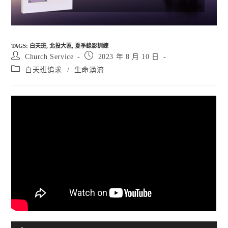
TAGS
:
白天班
,
北投大區
,
夏季錄影訓練
Post
Post
Church Service
2023 年 8 月 10 日
author:
published:
Post
白天班追求
/
生命湧流
category: