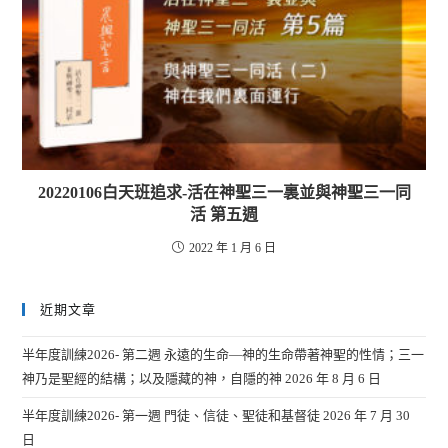
20220106白天班追求-活在神聖三一裏並與神聖三一同
活 第五週
2022 年 1 月 6 日
近期文章
半年度訓練2026- 第二週 永遠的生命—神的生命帶著神聖的性情；三一
神乃是聖經的結構；以及隱藏的神，自隱的神
2026 年 8 月 6 日
半年度訓練2026- 第一週 門徒、信徒、聖徒和基督徒
2026 年 7 月 30
日