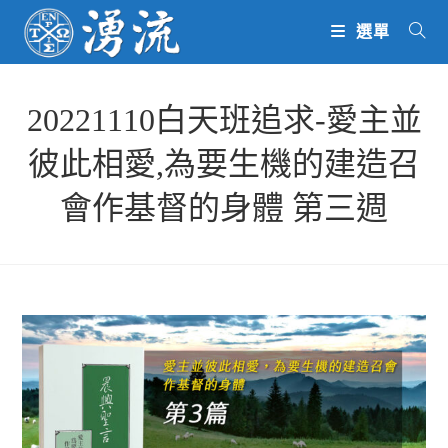
Skip
選單
to
content
20221110白天班追求-愛主並
彼此相愛,為要生機的建造召
會作基督的身體 第三週