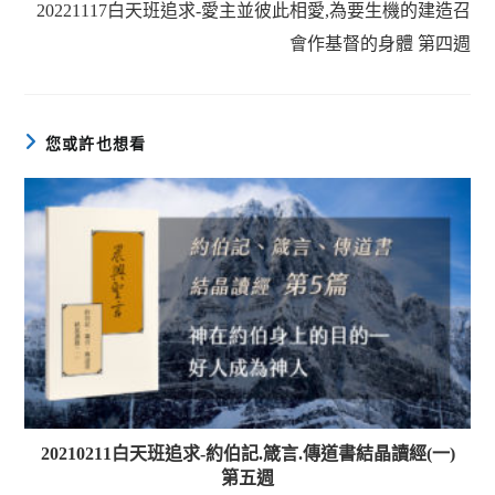
20221117白天班追求-愛主並彼此相愛,為要生機的建造召
會作基督的身體 第四週
您或許也想看
20210211白天班追求-約伯記.箴言.傳道書結晶讀經(一)
第五週