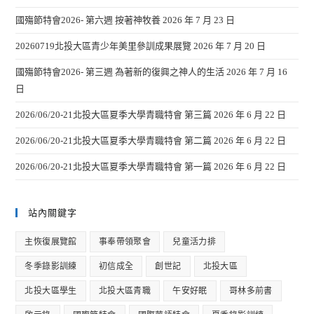
國殤節特會2026- 第六週 按著神牧養
2026 年 7 月 23 日
20260719北投大區青少年美里參訓成果展覽
2026 年 7 月 20 日
國殤節特會2026- 第三週 為著新的復興之神人的生活
2026 年 7 月 16
日
2026/06/20-21北投大區夏季大學青職特會 第三篇
2026 年 6 月 22 日
2026/06/20-21北投大區夏季大學青職特會 第二篇
2026 年 6 月 22 日
2026/06/20-21北投大區夏季大學青職特會 第一篇
2026 年 6 月 22 日
站內關鍵字
主恢復展覽館
事奉帶領聚會
兒童活力排
冬季錄影訓練
初信成全
創世記
北投大區
北投大區學生
北投大區青職
午安好眠
哥林多前書