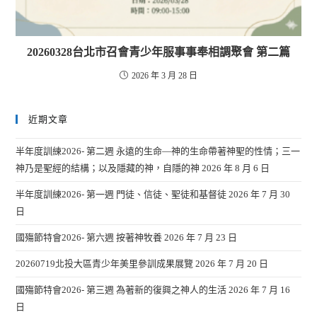
20260328台北市召會青少年服事事奉相調聚會 第二篇
2026 年 3 月 28 日
近期文章
半年度訓練2026- 第二週 永遠的生命—神的生命帶著神聖的性情；三一
神乃是聖經的結構；以及隱藏的神，自隱的神
2026 年 8 月 6 日
半年度訓練2026- 第一週 門徒、信徒、聖徒和基督徒
2026 年 7 月 30
日
國殤節特會2026- 第六週 按著神牧養
2026 年 7 月 23 日
20260719北投大區青少年美里參訓成果展覽
2026 年 7 月 20 日
國殤節特會2026- 第三週 為著新的復興之神人的生活
2026 年 7 月 16
日