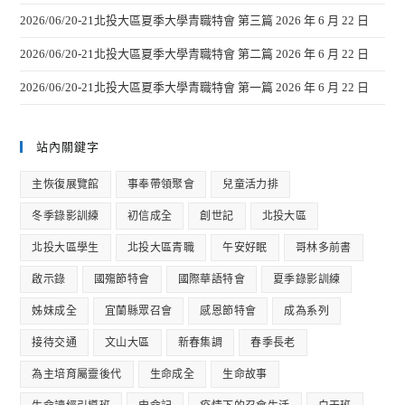
2026/06/20-21北投大區夏季大學青職特會 第三篇
2026 年 6 月 22 日
2026/06/20-21北投大區夏季大學青職特會 第二篇
2026 年 6 月 22 日
2026/06/20-21北投大區夏季大學青職特會 第一篇
2026 年 6 月 22 日
站內關鍵字
主恢復展覽館
事奉帶領聚會
兒童活力排
冬季錄影訓練
初信成全
創世記
北投大區
北投大區學生
北投大區青職
午安好眠
哥林多前書
啟示錄
國殤節特會
國際華語特會
夏季錄影訓練
姊妹成全
宜蘭縣眾召會
感恩節特會
成為系列
接待交通
文山大區
新春集調
春季長老
為主培育屬靈後代
生命成全
生命故事