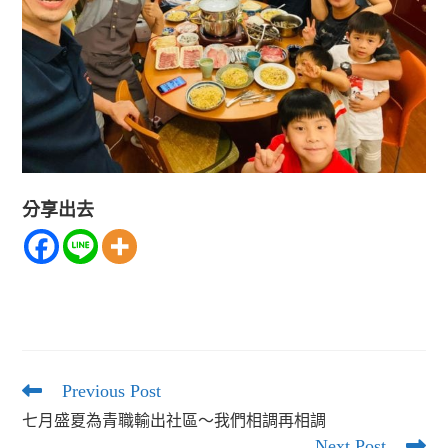
分享出去
Previous Post
Read
more
七月盛夏為青職輸出社區～我們相調再相調
articles
Next Post