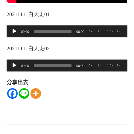
20211111白天班01
音
.5x
1x
1.5x
2x
00:00
00:00
訊
20211111白天班02
播
放
音
.5x
1x
1.5x
2x
00:00
00:00
器
訊
分享出去
播
放
器