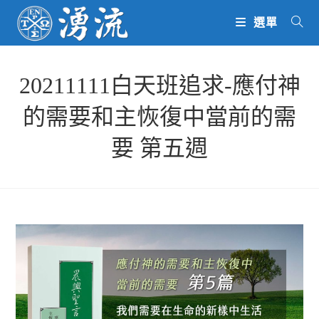
Skip
選單
to
content
20211111白天班追求-應付神
的需要和主恢復中當前的需
要 第五週