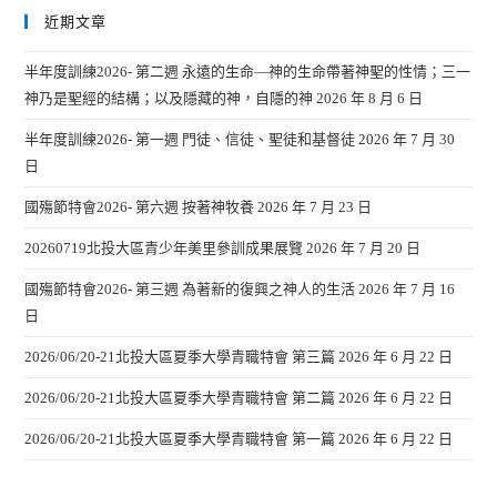
近期文章
半年度訓練2026- 第二週 永遠的生命—神的生命帶著神聖的性情；三一
神乃是聖經的結構；以及隱藏的神，自隱的神
2026 年 8 月 6 日
半年度訓練2026- 第一週 門徒、信徒、聖徒和基督徒
2026 年 7 月 30
日
國殤節特會2026- 第六週 按著神牧養
2026 年 7 月 23 日
20260719北投大區青少年美里參訓成果展覽
2026 年 7 月 20 日
國殤節特會2026- 第三週 為著新的復興之神人的生活
2026 年 7 月 16
日
2026/06/20-21北投大區夏季大學青職特會 第三篇
2026 年 6 月 22 日
2026/06/20-21北投大區夏季大學青職特會 第二篇
2026 年 6 月 22 日
2026/06/20-21北投大區夏季大學青職特會 第一篇
2026 年 6 月 22 日