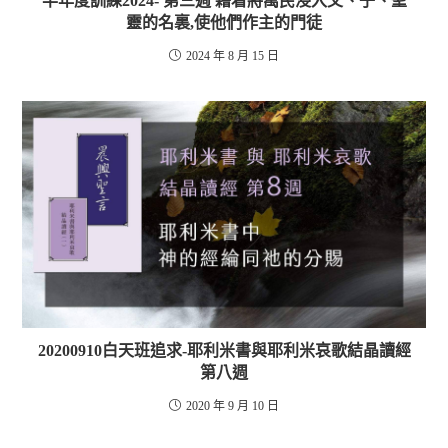
半年度訓練2024- 第三週 藉着將萬民浸入父、子、聖
靈的名裏,使他們作主的門徒
2024 年 8 月 15 日
20200910白天班追求-耶利米書與耶利米哀歌結晶讀經
第八週
2020 年 9 月 10 日