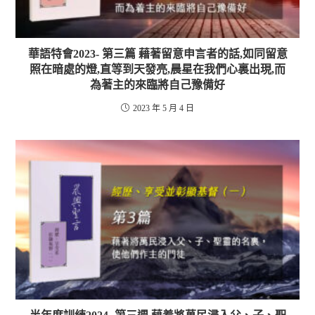
華語特會2023- 第三篇 藉著留意申言者的話,如同留意
照在暗處的燈,直等到天發亮,晨星在我們心裏出現,而
為著主的來臨將自己豫備好
2023 年 5 月 4 日