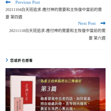
Previous Post
Read
more
20211104白天班追求-應付神的需要和主恢復中當前的需
articles
要 第四週
Next Post
20211118白天班追求-應付神的需要和主恢復中當前的需
要 第六週
您或許也想看