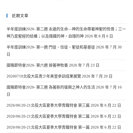
近期文章
半年度訓練2026- 第二週 永遠的生命—神的生命帶著神聖的性情；三一
神乃是聖經的結構；以及隱藏的神，自隱的神
2026 年 8 月 6 日
半年度訓練2026- 第一週 門徒、信徒、聖徒和基督徒
2026 年 7 月 30
日
國殤節特會2026- 第六週 按著神牧養
2026 年 7 月 23 日
20260719北投大區青少年美里參訓成果展覽
2026 年 7 月 20 日
國殤節特會2026- 第三週 為著新的復興之神人的生活
2026 年 7 月 16
日
2026/06/20-21北投大區夏季大學青職特會 第三篇
2026 年 6 月 22 日
2026/06/20-21北投大區夏季大學青職特會 第二篇
2026 年 6 月 22 日
2026/06/20-21北投大區夏季大學青職特會 第一篇
2026 年 6 月 22 日