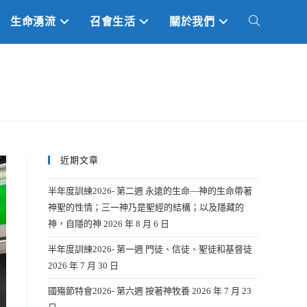
生命湧流
召會生活
關於我們
TOGGLE
WEBSITE
SEARCH
近期文章
半年度訓練2026- 第二週 永遠的生命—神的生命帶著
神聖的性情；三一神乃是聖經的結構；以及隱藏的
神，自隱的神
2026 年 8 月 6 日
半年度訓練2026- 第一週 門徒、信徒、聖徒和基督徒
2026 年 7 月 30 日
國殤節特會2026- 第六週 按著神牧養
2026 年 7 月 23