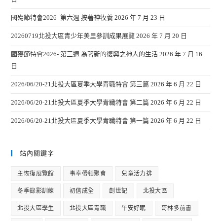
國殤節特會2026- 第六週 按著神牧養
2026 年 7 月 23 日
20260719北投大區青少年美里參訓成果展覽
2026 年 7 月 20 日
國殤節特會2026- 第三週 為著新的復興之神人的生活
2026 年 7 月 16
日
2026/06/20-21北投大區夏季大學青職特會 第三篇
2026 年 6 月 22 日
2026/06/20-21北投大區夏季大學青職特會 第二篇
2026 年 6 月 22 日
2026/06/20-21北投大區夏季大學青職特會 第一篇
2026 年 6 月 22 日
站內關鍵字
主恢復展覽館
事奉帶領聚會
兒童活力排
冬季錄影訓練
初信成全
創世記
北投大區
北投大區學生
北投大區青職
午安好眠
哥林多前書