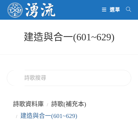
Skip
選單
to
content
建造與合一(601~629)
詩歌資料庫
詩歌(補充本)
建造與合一(601~629)