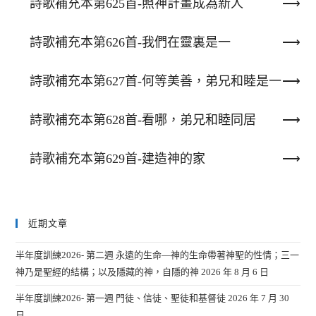
詩歌補充本第625首-照神計畫成為新人
詩歌補充本第626首-我們在靈裏是一
詩歌補充本第627首-何等美善，弟兄和睦是一
詩歌補充本第628首-看哪，弟兄和睦同居
詩歌補充本第629首-建造神的家
近期文章
半年度訓練2026- 第二週 永遠的生命—神的生命帶著神聖的性情；三一
神乃是聖經的結構；以及隱藏的神，自隱的神
2026 年 8 月 6 日
半年度訓練2026- 第一週 門徒、信徒、聖徒和基督徒
2026 年 7 月 30
日