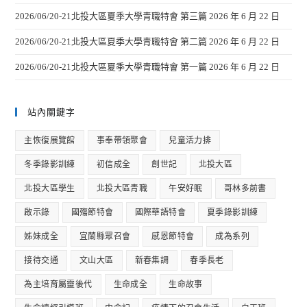
2026/06/20-21北投大區夏季大學青職特會 第三篇
2026 年 6 月 22 日
2026/06/20-21北投大區夏季大學青職特會 第二篇
2026 年 6 月 22 日
2026/06/20-21北投大區夏季大學青職特會 第一篇
2026 年 6 月 22 日
站內關鍵字
主恢復展覽館
事奉帶領聚會
兒童活力排
冬季錄影訓練
初信成全
創世記
北投大區
北投大區學生
北投大區青職
午安好眠
哥林多前書
啟示錄
國殤節特會
國際華語特會
夏季錄影訓練
姊妹成全
宜蘭縣眾召會
感恩節特會
成為系列
接待交通
文山大區
新春集調
春季長老
為主培育屬靈後代
生命成全
生命故事