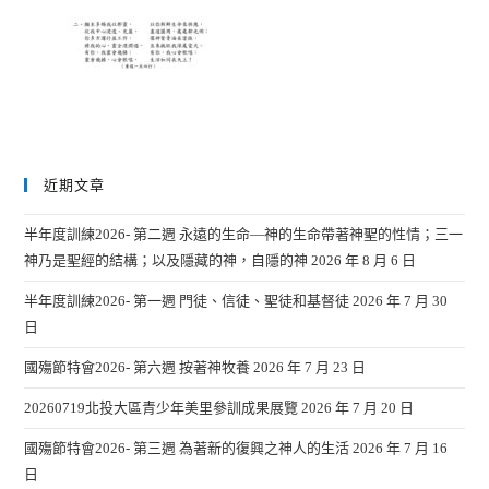
近期文章
半年度訓練2026- 第二週 永遠的生命—神的生命帶著神聖的性情；三一
神乃是聖經的結構；以及隱藏的神，自隱的神
2026 年 8 月 6 日
半年度訓練2026- 第一週 門徒、信徒、聖徒和基督徒
2026 年 7 月 30
日
國殤節特會2026- 第六週 按著神牧養
2026 年 7 月 23 日
20260719北投大區青少年美里參訓成果展覽
2026 年 7 月 20 日
國殤節特會2026- 第三週 為著新的復興之神人的生活
2026 年 7 月 16
日