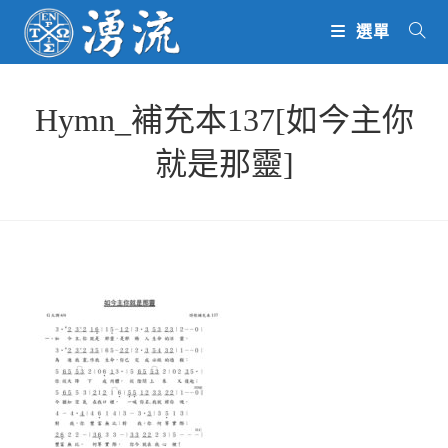
Skip
選單
to
content
Hymn_補充本137[如今主你
就是那靈]