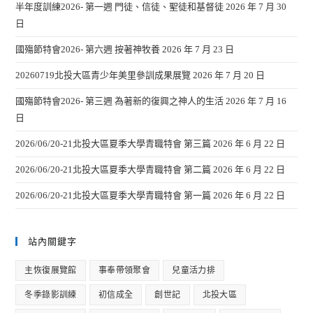
半年度訓練2026- 第一週 門徒、信徒、聖徒和基督徒
2026 年 7 月 30
日
國殤節特會2026- 第六週 按著神牧養
2026 年 7 月 23 日
20260719北投大區青少年美里參訓成果展覽
2026 年 7 月 20 日
國殤節特會2026- 第三週 為著新的復興之神人的生活
2026 年 7 月 16
日
2026/06/20-21北投大區夏季大學青職特會 第三篇
2026 年 6 月 22 日
2026/06/20-21北投大區夏季大學青職特會 第二篇
2026 年 6 月 22 日
2026/06/20-21北投大區夏季大學青職特會 第一篇
2026 年 6 月 22 日
站內關鍵字
主恢復展覽館
事奉帶領聚會
兒童活力排
冬季錄影訓練
初信成全
創世記
北投大區