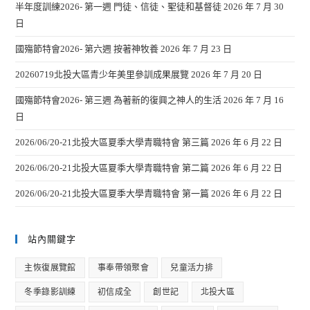
半年度訓練2026- 第一週 門徒、信徒、聖徒和基督徒
2026 年 7 月 30
日
國殤節特會2026- 第六週 按著神牧養
2026 年 7 月 23 日
20260719北投大區青少年美里參訓成果展覽
2026 年 7 月 20 日
國殤節特會2026- 第三週 為著新的復興之神人的生活
2026 年 7 月 16
日
2026/06/20-21北投大區夏季大學青職特會 第三篇
2026 年 6 月 22 日
2026/06/20-21北投大區夏季大學青職特會 第二篇
2026 年 6 月 22 日
2026/06/20-21北投大區夏季大學青職特會 第一篇
2026 年 6 月 22 日
站內關鍵字
主恢復展覽館
事奉帶領聚會
兒童活力排
冬季錄影訓練
初信成全
創世記
北投大區