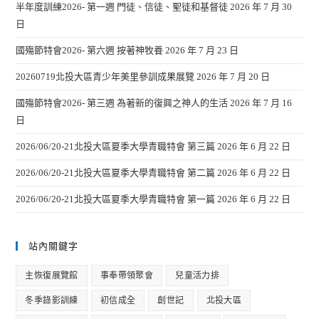
半年度訓練2026- 第一週 門徒、信徒、聖徒和基督徒
2026 年 7 月 30
日
國殤節特會2026- 第六週 按著神牧養
2026 年 7 月 23 日
20260719北投大區青少年美里參訓成果展覽
2026 年 7 月 20 日
國殤節特會2026- 第三週 為著新的復興之神人的生活
2026 年 7 月 16
日
2026/06/20-21北投大區夏季大學青職特會 第三篇
2026 年 6 月 22 日
2026/06/20-21北投大區夏季大學青職特會 第二篇
2026 年 6 月 22 日
2026/06/20-21北投大區夏季大學青職特會 第一篇
2026 年 6 月 22 日
站內關鍵字
主恢復展覽館
事奉帶領聚會
兒童活力排
冬季錄影訓練
初信成全
創世記
北投大區