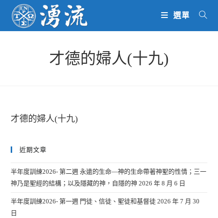
Skip
選單
to
content
才德的婦人(十九)
才德的婦人(十九)
近期文章
半年度訓練2026- 第二週 永遠的生命—神的生命帶著神聖的性情；三一
神乃是聖經的結構；以及隱藏的神，自隱的神
2026 年 8 月 6 日
半年度訓練2026- 第一週 門徒、信徒、聖徒和基督徒
2026 年 7 月 30
日