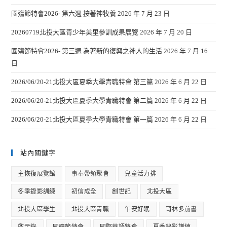
國殤節特會2026- 第六週 按著神牧養
2026 年 7 月 23 日
20260719北投大區青少年美里參訓成果展覽
2026 年 7 月 20 日
國殤節特會2026- 第三週 為著新的復興之神人的生活
2026 年 7 月 16
日
2026/06/20-21北投大區夏季大學青職特會 第三篇
2026 年 6 月 22 日
2026/06/20-21北投大區夏季大學青職特會 第二篇
2026 年 6 月 22 日
2026/06/20-21北投大區夏季大學青職特會 第一篇
2026 年 6 月 22 日
站內關鍵字
主恢復展覽館
事奉帶領聚會
兒童活力排
冬季錄影訓練
初信成全
創世記
北投大區
北投大區學生
北投大區青職
午安好眠
哥林多前書