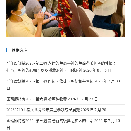
近期文章
半年度訓練2026- 第二週 永遠的生命—神的生命帶著神聖的性情；三一
神乃是聖經的結構；以及隱藏的神，自隱的神
2026 年 8 月 6 日
半年度訓練2026- 第一週 門徒、信徒、聖徒和基督徒
2026 年 7 月 30
日
國殤節特會2026- 第六週 按著神牧養
2026 年 7 月 23 日
20260719北投大區青少年美里參訓成果展覽
2026 年 7 月 20 日
國殤節特會2026- 第三週 為著新的復興之神人的生活
2026 年 7 月 16
日