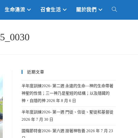
生命湧流
召會生活
關於我們
TOGGLE
WEBSITE
_0030
SEARCH
近期文章
半年度訓練2026- 第二週 永遠的生命—神的生命帶著
神聖的性情；三一神乃是聖經的結構；以及隱藏的
神，自隱的神
2026 年 8 月 6 日
半年度訓練2026- 第一週 門徒、信徒、聖徒和基督徒
2026 年 7 月 30 日
國殤節特會2026- 第六週 按著神牧養
2026 年 7 月 23