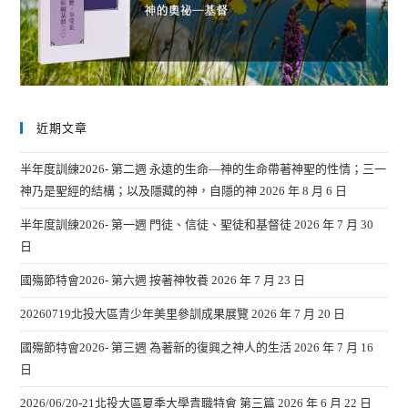
近期文章
半年度訓練2026- 第二週 永遠的生命—神的生命帶著神聖的性情；三一
神乃是聖經的結構；以及隱藏的神，自隱的神
2026 年 8 月 6 日
半年度訓練2026- 第一週 門徒、信徒、聖徒和基督徒
2026 年 7 月 30
日
國殤節特會2026- 第六週 按著神牧養
2026 年 7 月 23 日
20260719北投大區青少年美里參訓成果展覽
2026 年 7 月 20 日
國殤節特會2026- 第三週 為著新的復興之神人的生活
2026 年 7 月 16
日
2026/06/20-21北投大區夏季大學青職特會 第三篇
2026 年 6 月 22 日