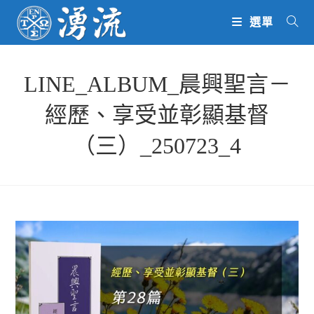
Skip
選單
to
content
LINE_ALBUM_晨興聖言－
經歷、享受並彰顯基督
（三）_250723_4