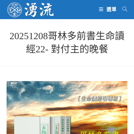
Skip
選單
to
content
20251208哥林多前書生命讀
經22- 對付主的晚餐