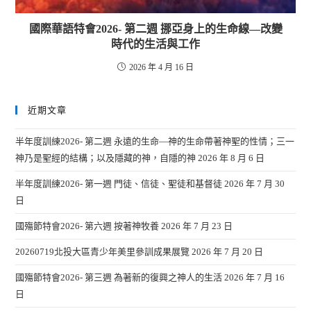
國際華語特會2026- 第二週 挪亞身上的生命線—改變
時代的生活與工作
2026 年 4 月 16 日
近期文章
半年度訓練2026- 第二週 永遠的生命—神的生命帶著神聖的性情；三一
神乃是聖經的結構；以及隱藏的神，自隱的神
2026 年 8 月 6 日
半年度訓練2026- 第一週 門徒、信徒、聖徒和基督徒
2026 年 7 月 30
日
國殤節特會2026- 第六週 按著神牧養
2026 年 7 月 23 日
20260719北投大區青少年美里參訓成果展覽
2026 年 7 月 20 日
國殤節特會2026- 第三週 為著新的復興之神人的生活
2026 年 7 月 16
日