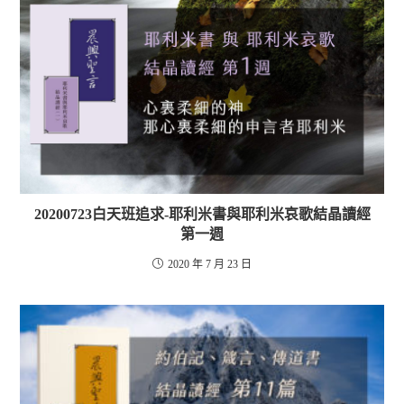
20200723白天班追求-耶利米書與耶利米哀歌結晶讀經
第一週
2020 年 7 月 23 日