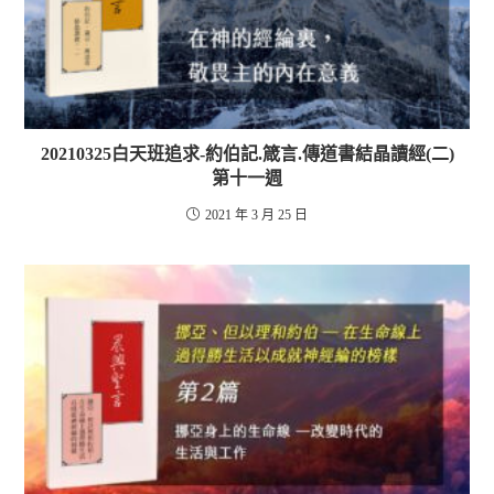
20210325白天班追求-約伯記.箴言.傳道書結晶讀經(二)
第十一週
2021 年 3 月 25 日