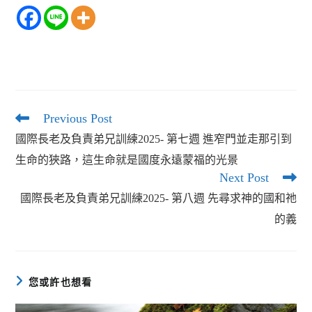
Previous Post
Read
more
國際長老及負責弟兄訓練2025- 第七週 進窄門並走那引到
articles
生命的狹路，這生命就是國度永遠蒙福的光景
Next Post
國際長老及負責弟兄訓練2025- 第八週 先尋求神的國和祂
的義
您或許也想看